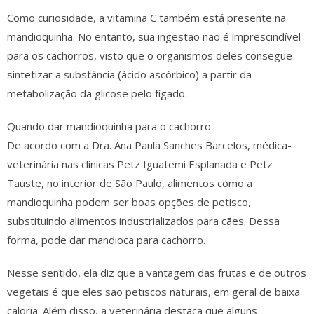
Como curiosidade, a vitamina C também está presente na
mandioquinha. No entanto, sua ingestão não é imprescindível
para os cachorros, visto que o organismos deles consegue
sintetizar a substância (ácido ascórbico) a partir da
metabolização da glicose pelo fígado.
Quando dar mandioquinha para o cachorro
De acordo com a Dra. Ana Paula Sanches Barcelos, médica-
veterinária nas clínicas Petz Iguatemi Esplanada e Petz
Tauste, no interior de São Paulo, alimentos como a
mandioquinha podem ser boas opções de petisco,
substituindo alimentos industrializados para cães. Dessa
forma, pode dar mandioca para cachorro.
Nesse sentido, ela diz que a vantagem das frutas e de outros
vegetais é que eles são petiscos naturais, em geral de baixa
caloria. Além disso, a veterinária destaca que alguns